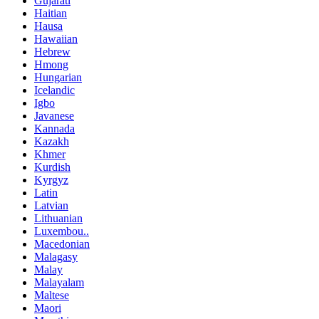
Gujarati
Haitian
Hausa
Hawaiian
Hebrew
Hmong
Hungarian
Icelandic
Igbo
Javanese
Kannada
Kazakh
Khmer
Kurdish
Kyrgyz
Latin
Latvian
Lithuanian
Luxembou..
Macedonian
Malagasy
Malay
Malayalam
Maltese
Maori