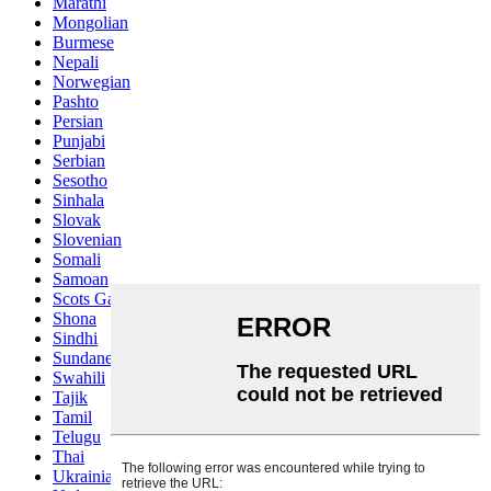
Marathi
Mongolian
Burmese
Nepali
Norwegian
Pashto
Persian
Punjabi
Serbian
Sesotho
Sinhala
Slovak
Slovenian
Somali
Samoan
Scots Gaelic
Shona
Sindhi
Sundanese
Swahili
Tajik
Tamil
Telugu
Thai
Ukrainian