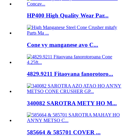
HP400 High Quality Wear Par...
Cone vy manganese avo C...
4829.9211 Fitaovana fanorotoro...
340082 SAROTRA METY HO M...
585664 & 585701 COVER ...