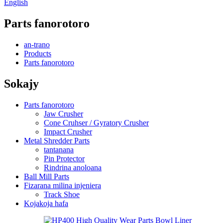
English
Parts fanorotoro
an-trano
Products
Parts fanorotoro
Sokajy
Parts fanorotoro
Jaw Crusher
Cone Cruhser / Gyratory Crusher
Impact Crusher
Metal Shredder Parts
tantanana
Pin Protector
Rindrina anoloana
Ball Mill Parts
Fizarana milina injeniera
Track Shoe
Kojakoja hafa