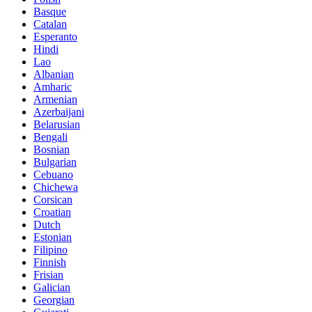
Basque
Catalan
Esperanto
Hindi
Lao
Albanian
Amharic
Armenian
Azerbaijani
Belarusian
Bengali
Bosnian
Bulgarian
Cebuano
Chichewa
Corsican
Croatian
Dutch
Estonian
Filipino
Finnish
Frisian
Galician
Georgian